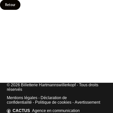
Retour
© 2026 Billetterie Hartmannswillerkopf - Tous droits
réservés
Mentions légales
-
Déclaration de
confidentialité
-
Politique de cookies
-
Avertissement
CACTUS
Agence en communication