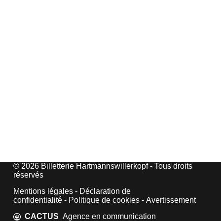
© 2026 Billetterie Hartmannswillerkopf - Tous droits
réservés
Mentions légales
-
Déclaration de
confidentialité
-
Politique de cookies
-
Avertissement
CACTUS
Agence en communication