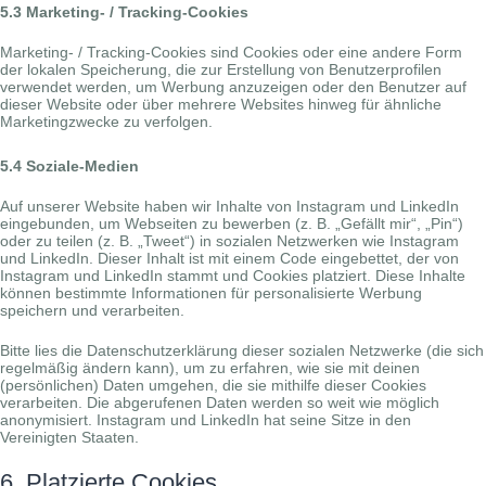
5.3 Marketing- / Tracking-Cookies
Marketing- / Tracking-Cookies sind Cookies oder eine andere Form
der lokalen Speicherung, die zur Erstellung von Benutzerprofilen
verwendet werden, um Werbung anzuzeigen oder den Benutzer auf
dieser Website oder über mehrere Websites hinweg für ähnliche
Marketingzwecke zu verfolgen.
5.4 Soziale-Medien
Auf unserer Website haben wir Inhalte von Instagram und LinkedIn
eingebunden, um Webseiten zu bewerben (z. B. „Gefällt mir“, „Pin“)
oder zu teilen (z. B. „Tweet“) in sozialen Netzwerken wie Instagram
und LinkedIn. Dieser Inhalt ist mit einem Code eingebettet, der von
Instagram und LinkedIn stammt und Cookies platziert. Diese Inhalte
können bestimmte Informationen für personalisierte Werbung
speichern und verarbeiten.
Bitte lies die Datenschutzerklärung dieser sozialen Netzwerke (die sich
regelmäßig ändern kann), um zu erfahren, wie sie mit deinen
(persönlichen) Daten umgehen, die sie mithilfe dieser Cookies
verarbeiten. Die abgerufenen Daten werden so weit wie möglich
anonymisiert. Instagram und LinkedIn hat seine Sitze in den
Vereinigten Staaten.
6. Platzierte Cookies