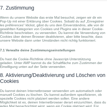
linkedin
to
service
7. Zustimmung
sonstiges
Wenn du unsere Website das erste Mal besuchst, zeigen wir dir ein
Pop-Up mit einer Erklärung über Cookies. Sobald du auf „Enregistrer
les préférences“ klickst, gibst du uns dein Einverständnis, alle von dir
gewählten Kategorien von Cookies und Plugins wie in dieser Cookie-
Richtlinie beschrieben, zu verwenden. Du kannst die Verwendung von
Cookies über deinen Browser deaktivieren, aber bitte beachte, dass
unsere Website dann unter Umständen nicht richtig funktioniert.
7.1 Verwalte deine Zustimmungseinstellungen
Du hast die Cookie-Richtlinie ohne Javascript-Unterstützung
geladen. Unter AMP kannst du die Schaltfläche zum Zustimmen der
Einwilligung unten auf der Seite verwenden.
8. Aktivierung/Deaktivierung und Löschen von
Cookies
Du kannst deinen Internetbrowser verwenden um automatisch oder
manuell Cookies zu löschen. Du kannst außerdem spezifizieren, ob
spezielle Cookies nicht platziert werden sollen. Eine andere
Möglichkeit ist es, deinen Internetbrowser derart einzurichten, dass du
jedes Mal benachrichtigt wirst, wenn ein Cookie platziert wird. Für