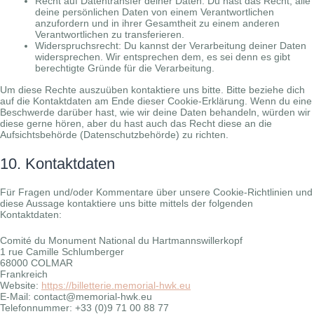
Recht auf Datentransfer deiner Daten: Du hast das Recht, alle
deine persönlichen Daten von einem Verantwortlichen
anzufordern und in ihrer Gesamtheit zu einem anderen
Verantwortlichen zu transferieren.
Widerspruchsrecht: Du kannst der Verarbeitung deiner Daten
widersprechen. Wir entsprechen dem, es sei denn es gibt
berechtigte Gründe für die Verarbeitung.
Um diese Rechte auszuüben kontaktiere uns bitte. Bitte beziehe dich
auf die Kontaktdaten am Ende dieser Cookie-Erklärung. Wenn du eine
Beschwerde darüber hast, wie wir deine Daten behandeln, würden wir
diese gerne hören, aber du hast auch das Recht diese an die
Aufsichtsbehörde (Datenschutzbehörde) zu richten.
10. Kontaktdaten
Für Fragen und/oder Kommentare über unsere Cookie-Richtlinien und
diese Aussage kontaktiere uns bitte mittels der folgenden
Kontaktdaten:
Comité du Monument National du Hartmannswillerkopf
1 rue Camille Schlumberger
68000 COLMAR
Frankreich
Website:
https://billetterie.memorial-hwk.eu
E-Mail:
contact@memorial-hwk.eu
Telefonnummer: +33 (0)9 71 00 88 77