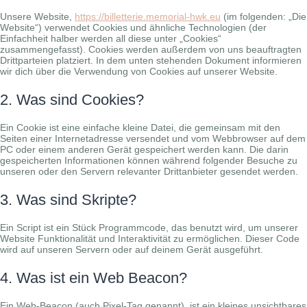
Unsere Website,
https://billetterie.memorial-hwk.eu
(im folgenden: „Die
Website“) verwendet Cookies und ähnliche Technologien (der
Einfachheit halber werden all diese unter „Cookies“
zusammengefasst). Cookies werden außerdem von uns beauftragten
Drittparteien platziert. In dem unten stehenden Dokument informieren
wir dich über die Verwendung von Cookies auf unserer Website.
2. Was sind Cookies?
Ein Cookie ist eine einfache kleine Datei, die gemeinsam mit den
Seiten einer Internetadresse versendet und vom Webbrowser auf dem
PC oder einem anderen Gerät gespeichert werden kann. Die darin
gespeicherten Informationen können während folgender Besuche zu
unseren oder den Servern relevanter Drittanbieter gesendet werden.
3. Was sind Skripte?
Ein Script ist ein Stück Programmcode, das benutzt wird, um unserer
Website Funktionalität und Interaktivität zu ermöglichen. Dieser Code
wird auf unseren Servern oder auf deinem Gerät ausgeführt.
4. Was ist ein Web Beacon?
Ein Web-Beacon (auch Pixel-Tag genannt), ist ein kleines unsichtbares