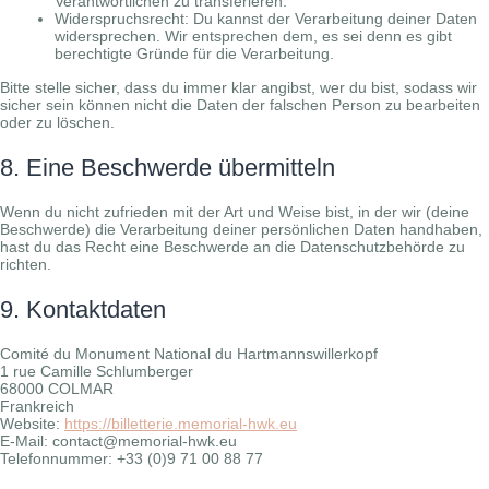
Verantwortlichen zu transferieren.
Widerspruchsrecht: Du kannst der Verarbeitung deiner Daten
widersprechen. Wir entsprechen dem, es sei denn es gibt
berechtigte Gründe für die Verarbeitung.
Bitte stelle sicher, dass du immer klar angibst, wer du bist, sodass wir
sicher sein können nicht die Daten der falschen Person zu bearbeiten
oder zu löschen.
8. Eine Beschwerde übermitteln
Wenn du nicht zufrieden mit der Art und Weise bist, in der wir (deine
Beschwerde) die Verarbeitung deiner persönlichen Daten handhaben,
hast du das Recht eine Beschwerde an die Datenschutzbehörde zu
richten.
9. Kontaktdaten
Comité du Monument National du Hartmannswillerkopf
1 rue Camille Schlumberger
68000 COLMAR
Frankreich
Website:
https://billetterie.memorial-hwk.eu
E-Mail: contact@memorial-hwk.eu
Telefonnummer: +33 (0)9 71 00 88 77