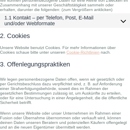
Wir können personenbezogene Daten für eine Reihe von Zwecken im
Zusammenhang mit unserer Geschäftstätigkeit sammeln oder
erhalten, darunter die folgenden: (zum Vergrößern anklicken)
1.1 Kontakt – per Telefon, Post, E-Mail
und/oder Webformate
2. Cookies
Unsere Website benutzt Cookies. Für mehr Informationen über
Cookies schaue bitte unter unseren
Cookie-Richtlinien
nach.
3. Offenlegungspraktiken
Wir legen personenbezogene Daten offen, wenn wir gesetzlich oder
per Gerichtsbeschluss dazu verpflichtet sind, z. B. auf Anforderung
einer Strafverfolgungsbehörde, soweit dies im Rahmen der
gesetzlichen Bestimmungen zulässig ist, um Auskünfte zu erteilen,
oder für eine Untersuchung in einer Angelegenheit, die die öffentliche
Sicherheit betrifft.
Wenn unsere Website oder unser Unternehmen im Rahmen einer
Fusion oder Übernahme übernommen oder verkauft wird, können
deinen Daten unseren Beratern und potenziellen Käufern offengelegt
und an die neuen Eigentümer übermittelt werden.