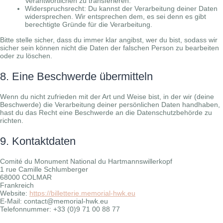
Verantwortlichen zu transferieren.
Widerspruchsrecht: Du kannst der Verarbeitung deiner Daten
widersprechen. Wir entsprechen dem, es sei denn es gibt
berechtigte Gründe für die Verarbeitung.
Bitte stelle sicher, dass du immer klar angibst, wer du bist, sodass wir
sicher sein können nicht die Daten der falschen Person zu bearbeiten
oder zu löschen.
8. Eine Beschwerde übermitteln
Wenn du nicht zufrieden mit der Art und Weise bist, in der wir (deine
Beschwerde) die Verarbeitung deiner persönlichen Daten handhaben,
hast du das Recht eine Beschwerde an die Datenschutzbehörde zu
richten.
9. Kontaktdaten
Comité du Monument National du Hartmannswillerkopf
1 rue Camille Schlumberger
68000 COLMAR
Frankreich
Website:
https://billetterie.memorial-hwk.eu
E-Mail: contact@memorial-hwk.eu
Telefonnummer: +33 (0)9 71 00 88 77