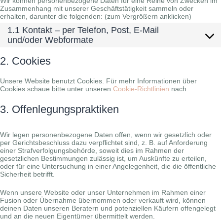
Wir können personenbezogene Daten für eine Reihe von Zwecken im
Zusammenhang mit unserer Geschäftstätigkeit sammeln oder
erhalten, darunter die folgenden: (zum Vergrößern anklicken)
1.1 Kontakt – per Telefon, Post, E-Mail
und/oder Webformate
2. Cookies
Unsere Website benutzt Cookies. Für mehr Informationen über
Cookies schaue bitte unter unseren
Cookie-Richtlinien
nach.
3. Offenlegungspraktiken
Wir legen personenbezogene Daten offen, wenn wir gesetzlich oder
per Gerichtsbeschluss dazu verpflichtet sind, z. B. auf Anforderung
einer Strafverfolgungsbehörde, soweit dies im Rahmen der
gesetzlichen Bestimmungen zulässig ist, um Auskünfte zu erteilen,
oder für eine Untersuchung in einer Angelegenheit, die die öffentliche
Sicherheit betrifft.
Wenn unsere Website oder unser Unternehmen im Rahmen einer
Fusion oder Übernahme übernommen oder verkauft wird, können
deinen Daten unseren Beratern und potenziellen Käufern offengelegt
und an die neuen Eigentümer übermittelt werden.